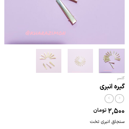
گلسر
گیره انبری
2,500
تومان
سنجاق انبری تخت