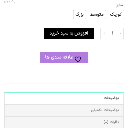
تا
پاک کردن
سایز
55,000 تومان
کوچک
متوسط
بزرگ
کارگاه گلدوزی عدد
افزودن به سبد خرید
علاقه مندی ها
توضیحات
توضیحات تکمیلی
نظرات (0)