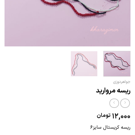
جواهردوزی
ریسه مروارید
12,000
تومان
ریسه کریستال سایز۶