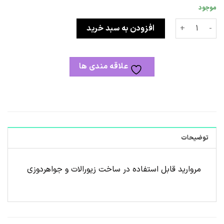
موجود
ریسه مروارید عدد
افزودن به سبد خرید
علاقه مندی ها
توضیحات
مروارید قابل استفاده در ساخت زیورالات و جواهردوزی