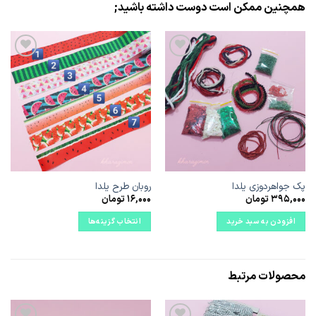
همچنین ممکن است دوست داشته باشید;
علاقه
علاقه
مندی
مندی
ها
ها
پک جواهردوزی یلدا
روبان طرح یلدا
395,000
تومان
16,000
تومان
افزودن به سبد خرید
انتخاب گزینه‌ها
این
محصول
دارای
محصولات مرتبط
انواع
مختلفی
می