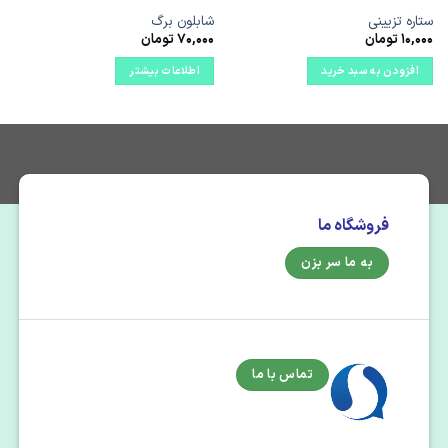
ستاره تزیینی
شابلون برگ
10,000
تومان
70,000
تومان
افزودن به سبد خرید
اطلاعات بیشتر
فروشگاه ما
به ما سر بزن
تماس با ما