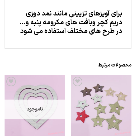
برای آویزهای تزیینی مانند نمد دوزی
دریم کچر وبافت های مکرومه پنبه و…
در طرح های مختلف استفاده می شود
محصولات مرتبط
علاقه
علاقه
مندی
مندی
ناموجود
ها
ها