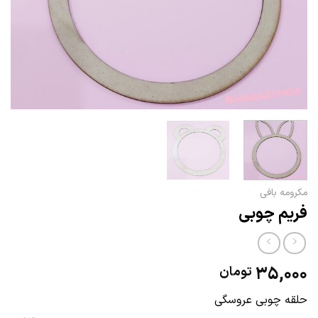
مکرومه بافی
فریم چوبی
35,000
تومان
حلقه چوبی عروسگی