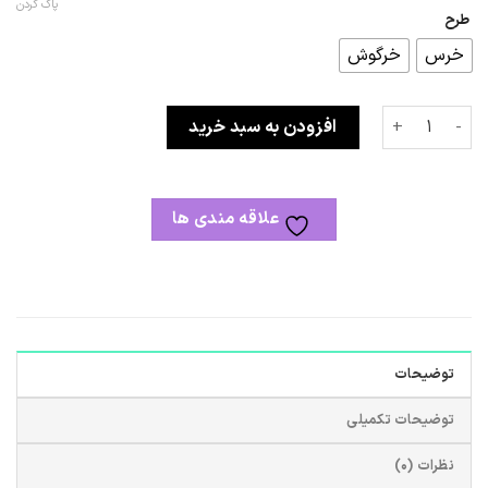
پاک کردن
طرح
خرس
خرگوش
فریم چوبی عدد
افزودن به سبد خرید
علاقه مندی ها
توضیحات
توضیحات تکمیلی
نظرات (0)