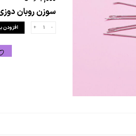
سوزن روبان دوزی 
سوزن سرکج عدد
افزودن ب