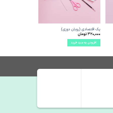
پک اقتصادی (روبان دوزی)
320,000
تومان
افزودن به سبد خرید