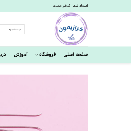
Ski
اعتماد شما افتخار ماست
t
conten
جستجو
برای:
صفحه اصلی
فروشگاه
آموزش
دربا