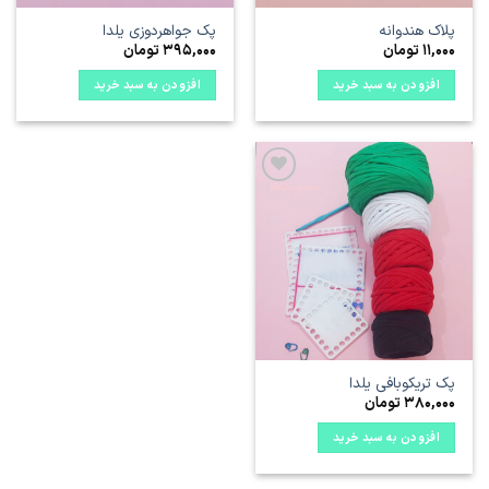
پلاک هندوانه
پک جواهردوزی یلدا
11,000
تومان
395,000
تومان
افزودن به سبد خرید
افزودن به سبد خرید
علاقه
مندی
ها
پک تریکوبافی یلدا
380,000
تومان
افزودن به سبد خرید