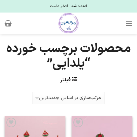
Ski
اعتماد شما افتخار ماست
t
conten
محصولات برچسب خورده
“یلدایی”
فیلتر