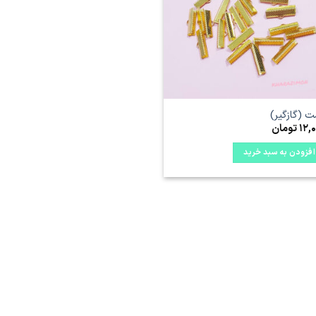
ها
 (گازگیر)
12,
تومان
افزودن به سبد خرید