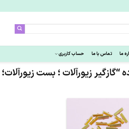
ره ما
تماس با ما
حساب کاربری
ازگیر زیورآلات ؛ بست زیورآلات؛
علاقه
مندی