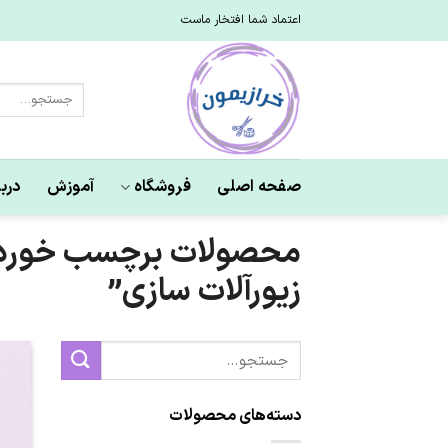
Ski
اعتماد شما افتخار ماست
t
conten
جستجو
برای:
صفحه اصلی
فروشگاه
آموزش
دربا
محصولات برچسب خورده “گ
زیورآلات سازی”
جستجو
برای:
دسته‌های محصولات