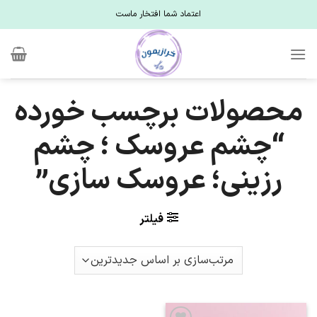
Ski
اعتماد شما افتخار ماست
t
conten
محصولات برچسب خورده
“چشم عروسک ؛ چشم
رزینی؛ عروسک سازی”
فیلتر