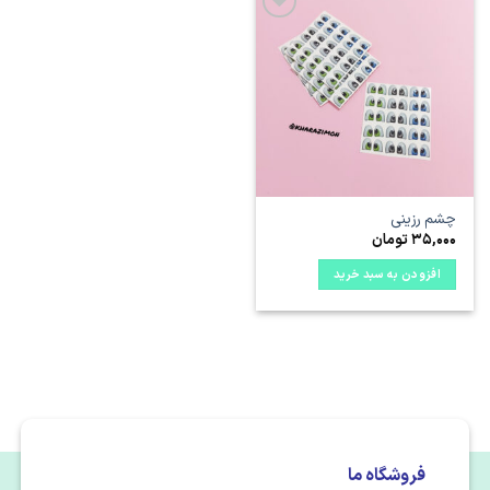
علاقه
مندی
ها
چشم رزینی
35,000
تومان
افزودن به سبد خرید
فروشگاه ما