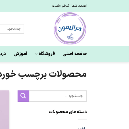
Ski
اعتماد شما افتخار ماست
t
conten
جستجو
برای:
صفحه اصلی
فروشگاه
آموزش
دربا
محصولات برچسب خورده
جستجو
برای:
دسته‌های محصولات