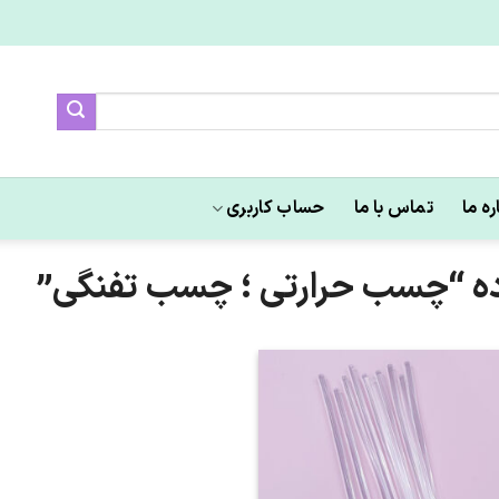
ره ما
تماس با ما
حساب کاربری
 “چسب حرارتی ؛ چسب تفنگی”
علاقه
مندی
ها