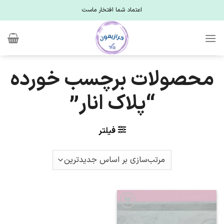
Ski
اعتماد شما افتخار ماست
t
conten
محصولات برچسب خورده
“پلاک انار”
فیلتر