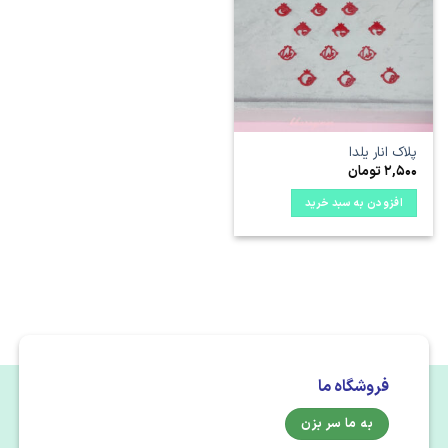
علاقه
مندی
ها
پلاک انار یلدا
2,500
تومان
افزودن به سبد خرید
فروشگاه ما
به ما سر بزن