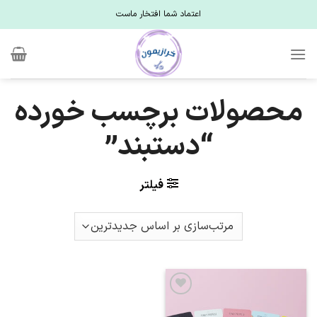
Ski
اعتماد شما افتخار ماست
t
conten
محصولات برچسب خورده
“دستبند”
فیلتر