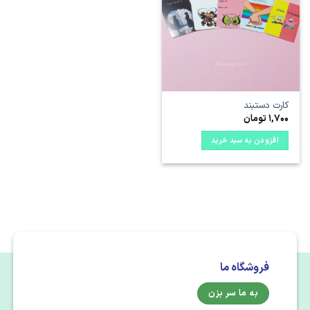
علاقه
مندی
ها
کارت دستبند
1,700
تومان
افزودن به سبد خرید
فروشگاه ما
به ما سر بزن