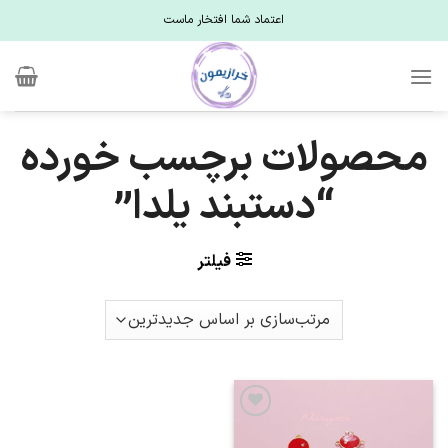
Ski
اعتماد شما افتخار ماست
t
conten
محصولات برچسب خورده
“دستبند یلدا”
فیلتر