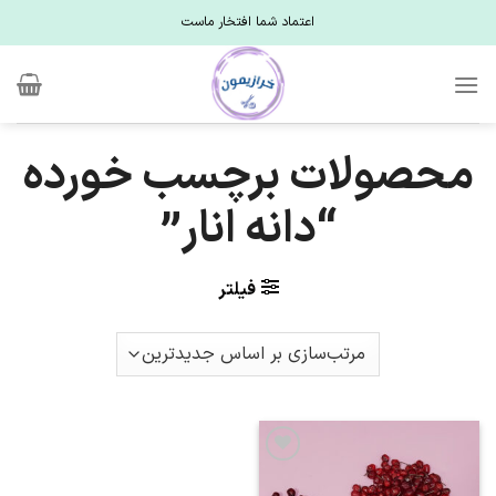
Ski
اعتماد شما افتخار ماست
t
conten
محصولات برچسب خورده
“دانه انار”
فیلتر