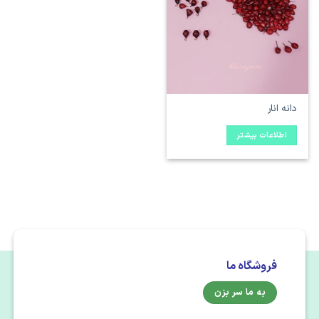
علاقه
مندی
ها
دانه انار
اطلاعات بیشتر
فروشگاه ما
به ما سر بزن