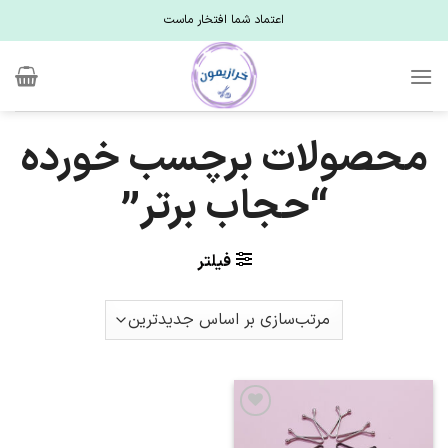
Ski
اعتماد شما افتخار ماست
t
conten
محصولات برچسب خورده
“حجاب برتر”
فیلتر