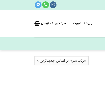
ورود / عضویت
سبد خرید /
0
تومان