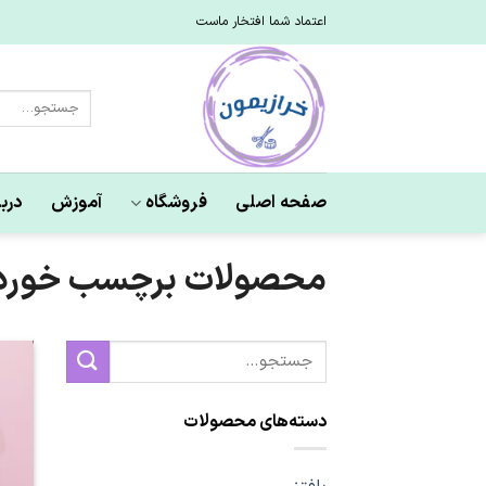
Ski
اعتماد شما افتخار ماست
t
conten
جستجو
برای:
صفحه اصلی
فروشگاه
آموزش
دربا
محصولات برچسب خورده 
جستجو
برای:
دسته‌های محصولات