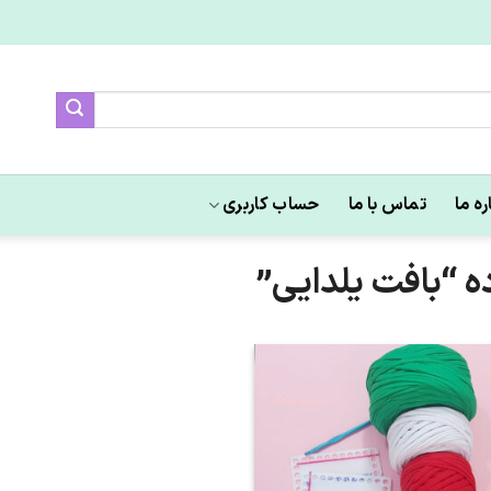
ره ما
تماس با ما
حساب کاربری
“بافت یلدایی”
علاقه
مندی
ها