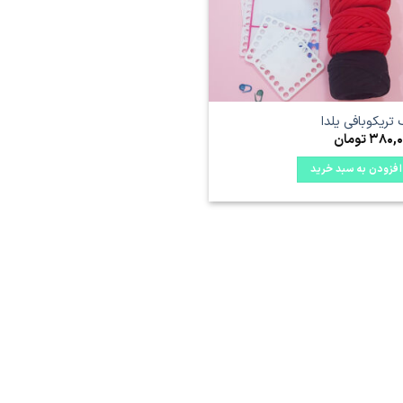
تریکوبافی یلدا
380,0
تومان
افزودن به سبد خرید