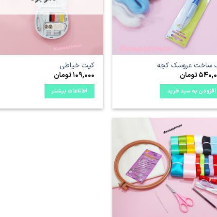
 ساخت عروسک کچه
کیت خیاطی
540,0
تومان
109,000
تومان
افزودن به سبد خرید
اطلاعات بیشتر
علاقه
مندی
ها