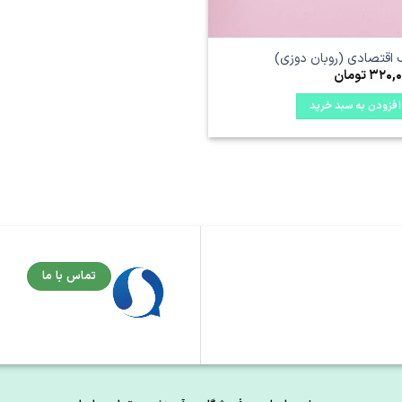
اقتصادی (روبان دوزی)
320,0
تومان
افزودن به سبد خرید
تماس با ما