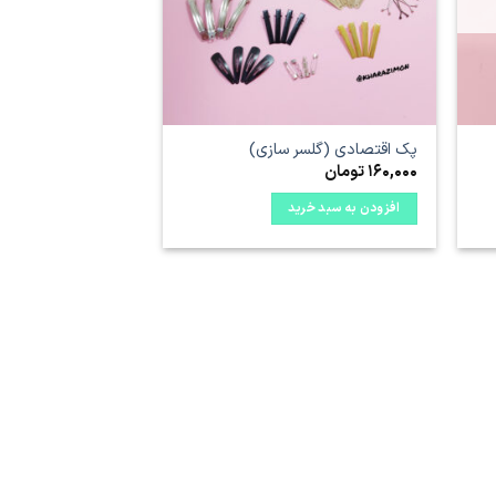
پک اقتصادی (گلسر سازی)
160,000
تومان
افزودن به سبد خرید